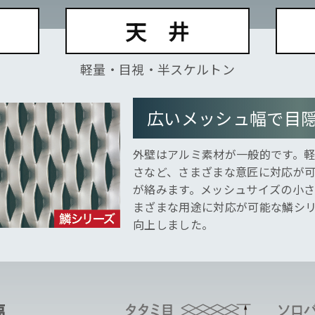
天 井
軽量・目視・半スケルトン
広いメッシュ幅で目隠
外壁はアルミ素材が一般的です。
さなど、さまざまな意匠に対応が
が絡みます。メッシュサイズの小
まざまな用途に対応が可能な鱗シ
向上しました。
幅