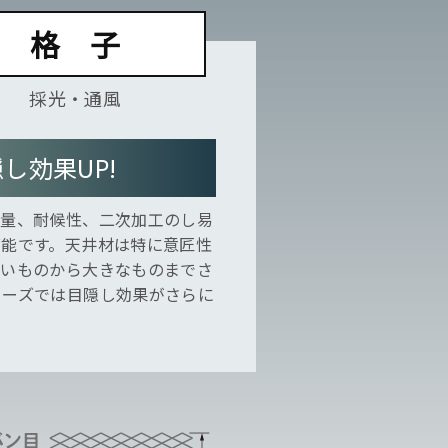
格 子
採光・通風
し効果UP!
軽量、耐候性、二次加工のし易
可能です。天井材は特に意匠性
さいものから大きなものまでさ
リーズでは目隠し効果がさらに