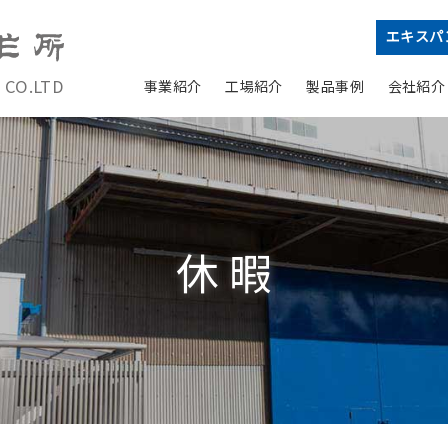
エキスパ
 CO.LTD
事業紹介
工場紹介
製品事例
会社紹介
休暇