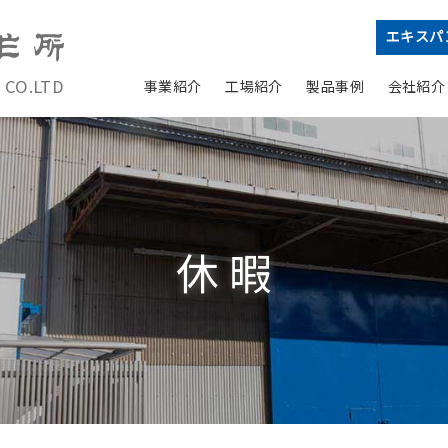
エキスパ
 CO.LTD
事業紹介
工場紹介
製品事例
会社紹介
休暇