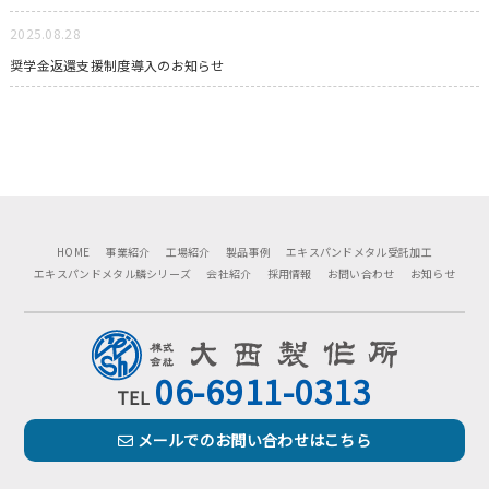
2025.08.28
奨学金返還支援制度導入のお知らせ
HOME
事業紹介
工場紹介
製品事例
エキスパンドメタル受託加工
エキスパンドメタル鱗シリーズ
会社紹介
採用情報
お問い合わせ
お知らせ
06-6911-0313
TEL
メールでのお問い合わせはこちら